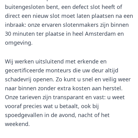
buitengesloten bent, een defect slot heeft of
direct een nieuw slot moet laten plaatsen na een
inbraak: onze ervaren slotenmakers zijn binnen
30 minuten ter plaatse in heel Amsterdam en
omgeving.
Wij werken uitsluitend met erkende en
gecertificeerde monteurs die uw deur altijd
schadevrij openen. Zo kunt u snel en veilig weer
naar binnen zonder extra kosten aan herstel.
Onze tarieven zijn transparant en vast: u weet
vooraf precies wat u betaalt, ook bij
spoedgevallen in de avond, nacht of het
weekend.