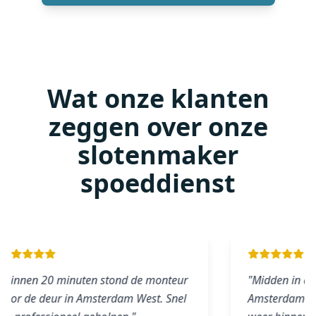
Wat onze klanten
zeggen over onze
slotenmaker
spoeddienst
Binnen 20 minuten stond de monteur
"
Midden in de 
voor de deur in Amsterdam West. Snel
Amsterdam Zui