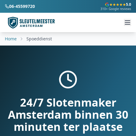
5.0
06-45599720
310+ Google reviews
Home
Spoeddienst
24/7 Slotenmaker
Amsterdam binnen 30
minuten ter plaatse