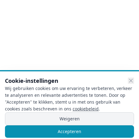
Cookie-instellingen
Wij gebruiken cookies om uw ervaring te verbeteren, verkeer
te analyseren en relevante advertenties te tonen. Door op
"Accepteren" te klikken, stemt u in met ons gebruik van
cookies zoals beschreven in ons
cookiebeleid
.
Weigeren
Noodgeval? Direct Hulp!
Accepteren
Bel
Chat