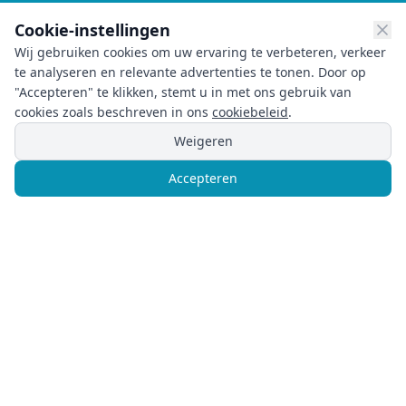
Cookie-instellingen
Wij gebruiken cookies om uw ervaring te verbeteren, verkeer
te analyseren en relevante advertenties te tonen. Door op
"Accepteren" te klikken, stemt u in met ons gebruik van
cookies zoals beschreven in ons
cookiebeleid
.
Weigeren
Noodgeval? Direct Hulp!
Accepteren
Bel
Chat