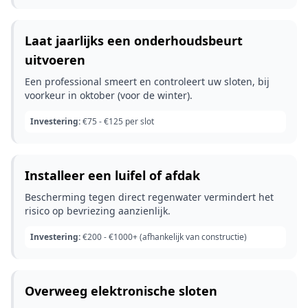
Laat jaarlijks een onderhoudsbeurt
uitvoeren
Een professional smeert en controleert uw sloten, bij
voorkeur in oktober (voor de winter).
Investering:
€75 - €125 per slot
Installeer een luifel of afdak
Bescherming tegen direct regenwater vermindert het
risico op bevriezing aanzienlijk.
Investering:
€200 - €1000+ (afhankelijk van constructie)
Overweeg elektronische sloten