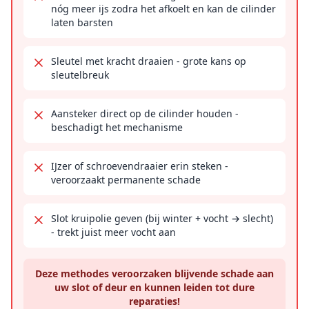
nóg meer ijs zodra het afkoelt en kan de cilinder
laten barsten
Sleutel met kracht draaien - grote kans op
sleutelbreuk
Aansteker direct op de cilinder houden -
beschadigt het mechanisme
IJzer of schroevendraaier erin steken -
veroorzaakt permanente schade
Slot kruipolie geven (bij winter + vocht → slecht)
- trekt juist meer vocht aan
Deze methodes veroorzaken blijvende schade aan
uw slot of deur en kunnen leiden tot dure
reparaties!