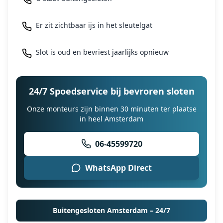
Er zit zichtbaar ijs in het sleutelgat
Slot is oud en bevriest jaarlijks opnieuw
24/7 Spoedservice bij bevroren sloten
Onze monteurs zijn binnen 30 minuten ter plaatse
in heel Amsterdam
06-45599720
WhatsApp Direct
Buitengesloten Amsterdam – 24/7