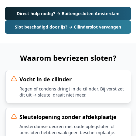
Direct hulp nodig? → Buitengesloten Amsterdam
Slot beschadigd door ijs? → Cilinderslot vervangen
Waarom bevriezen sloten?
Vocht in de cilinder
Regen of condens dringt in de cilinder. Bij vorst zet
dit uit → sleutel draait niet meer.
Sleutelopening zonder afdekplaatje
Amsterdamse deuren met oude oplegsloten of
pensloten hebben vaak geen beschermplaatje.