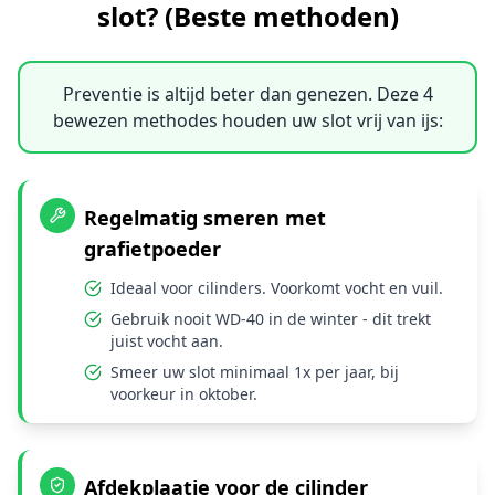
slot? (Beste methoden)
Preventie is altijd beter dan genezen. Deze 4
bewezen methodes houden uw slot vrij van ijs:
Regelmatig smeren met
grafietpoeder
Ideaal voor cilinders. Voorkomt vocht en vuil.
Gebruik nooit WD-40 in de winter - dit trekt
juist vocht aan.
Smeer uw slot minimaal 1x per jaar, bij
voorkeur in oktober.
Afdekplaatje voor de cilinder