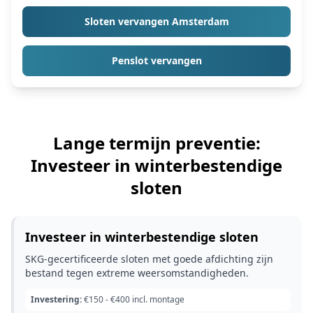
Sloten vervangen Amsterdam
Penslot vervangen
Lange termijn preventie:
Investeer in winterbestendige
sloten
Investeer in winterbestendige sloten
SKG-gecertificeerde sloten met goede afdichting zijn
bestand tegen extreme weersomstandigheden.
Investering:
€150 - €400 incl. montage