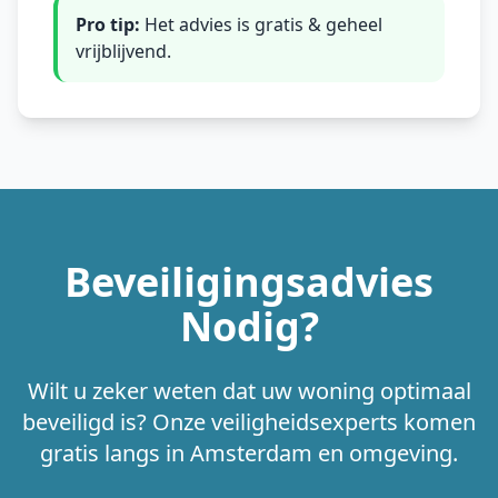
Pro tip:
Het advies is gratis & geheel
vrijblijvend.
Beveiligingsadvies
Nodig?
Wilt u zeker weten dat uw woning optimaal
beveiligd is? Onze veiligheidsexperts komen
gratis langs in Amsterdam en omgeving.