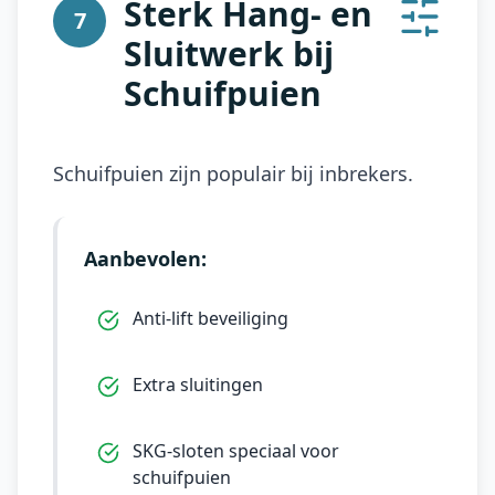
Sterk Hang- en
7
Sluitwerk bij
Schuifpuien
Schuifpuien zijn populair bij inbrekers.
Aanbevolen:
Anti-lift beveiliging
Extra sluitingen
SKG-sloten speciaal voor
schuifpuien