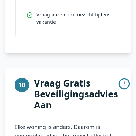
Vraag buren om toezicht tijdens
vakantie
Vraag Gratis
10
Beveiligingsadvies
Aan
Elke woning is anders. Daarom is
persoonlijk advies het meest effectief.