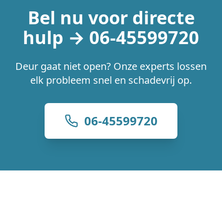
Bel nu voor directe
hulp → 06-45599720
Deur gaat niet open? Onze experts lossen
elk probleem snel en schadevrij op.
06-45599720