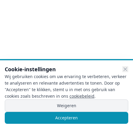
Cookie-instellingen
Wij gebruiken cookies om uw ervaring te verbeteren, verkeer
te analyseren en relevante advertenties te tonen. Door op
"Accepteren" te klikken, stemt u in met ons gebruik van
cookies zoals beschreven in ons
cookiebeleid
.
Weigeren
Noodgeval? Direct Hulp!
Accepteren
Bel
Chat