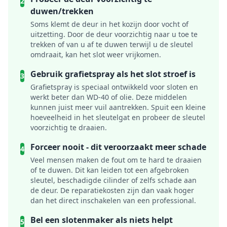
2
duwen/trekken
Soms klemt de deur in het kozijn door vocht of
uitzetting. Door de deur voorzichtig naar u toe te
trekken of van u af te duwen terwijl u de sleutel
omdraait, kan het slot weer vrijkomen.
Gebruik grafietspray als het slot stroef is
3
Grafietspray is speciaal ontwikkeld voor sloten en
werkt beter dan WD-40 of olie. Deze middelen
kunnen juist meer vuil aantrekken. Spuit een kleine
hoeveelheid in het sleutelgat en probeer de sleutel
voorzichtig te draaien.
Forceer nooit - dit veroorzaakt meer schade
4
Veel mensen maken de fout om te hard te draaien
of te duwen. Dit kan leiden tot een afgebroken
sleutel, beschadigde cilinder of zelfs schade aan
de deur. De reparatiekosten zijn dan vaak hoger
dan het direct inschakelen van een professional.
Bel een slotenmaker als niets helpt
5