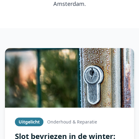
Amsterdam.
Uitgelicht
Onderhoud & Reparatie
Slot bevriezen in de winter: