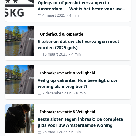
Oplegslot of penslot vervangen in
Amsterdam — Wat is het beste voor uw
woning?
4 maart 2025
•
4 min
Onderhoud & Reparatie
5 tekenen dat uw slot vervangen moet
worden (2025 gids)
15 maart 2025
•
4 min
Inbraakpreventie & Veiligheid
Veilig op vakantie: Hoe beveiligt u uw
woning als u weg bent?
2 december 2025
•
8 min
Inbraakpreventie & Veiligheid
Beste sloten tegen inbraak: De complete
gids voor uw Amsterdamse woning
28 maart 2025
•
6 min