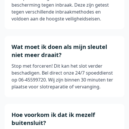
bescherming tegen inbraak. Deze zijn getest
tegen verschillende inbraakmethodes en
voldoen aan de hoogste veiligheidseisen.
Wat moet ik doen als mijn sleutel
niet meer draait?
Stop met forceren! Dit kan het slot verder
beschadigen. Bel direct onze 24/7 spoeddienst
op 06-45599720. Wij zijn binnen 30 minuten ter
plaatse voor slotreparatie of vervanging.
Hoe voorkom ik dat ik mezelf
buitensluit?