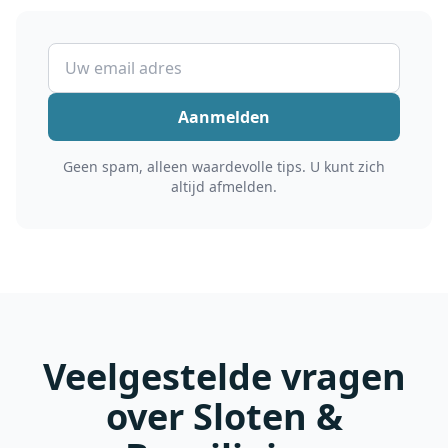
Aanmelden
Geen spam, alleen waardevolle tips. U kunt zich
altijd afmelden.
Veelgestelde vragen
over Sloten &