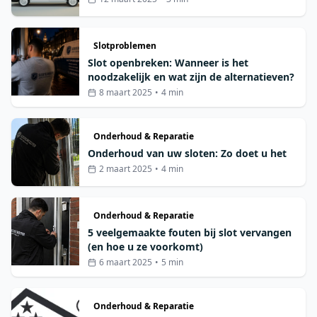
Slotproblemen
Slot openbreken: Wanneer is het
noodzakelijk en wat zijn de alternatieven?
8 maart 2025
•
4 min
Onderhoud & Reparatie
Onderhoud van uw sloten: Zo doet u het
2 maart 2025
•
4 min
Onderhoud & Reparatie
5 veelgemaakte fouten bij slot vervangen
(en hoe u ze voorkomt)
6 maart 2025
•
5 min
Onderhoud & Reparatie