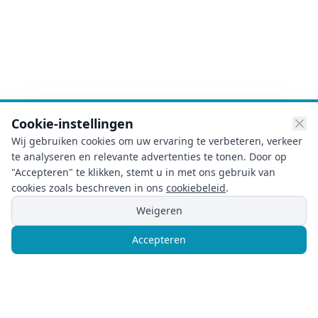
Cookie-instellingen
Wij gebruiken cookies om uw ervaring te verbeteren, verkeer
te analyseren en relevante advertenties te tonen. Door op
"Accepteren" te klikken, stemt u in met ons gebruik van
cookies zoals beschreven in ons
cookiebeleid
.
Weigeren
Noodgeval? Direct Hulp!
Accepteren
Bel
Chat