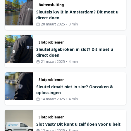
Buitensluiting
Sleutels kwijt in Amsterdam? Dit moet u
direct doen
20 maart 2025
•
3 min
Slotproblemen
Sleutel afgebroken in slot? Dit moet u
direct doen
21 maart 2025
•
4 min
Slotproblemen
Sleutel draait niet in slot? Oorzaken &
oplossingen
14 maart 2025
•
4 min
Slotproblemen
Slot vast? Dit kunt u zelf doen voor u belt
12 maart 2025
•
3 min