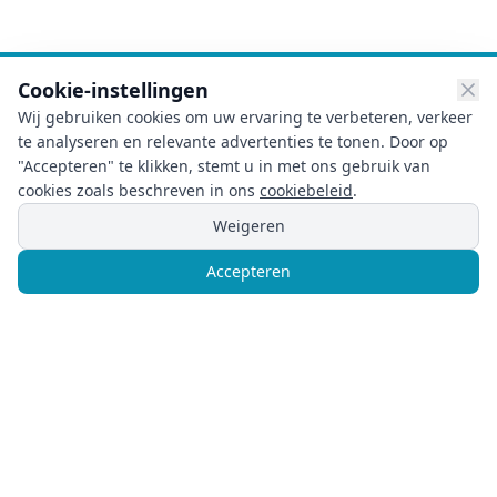
Cookie-instellingen
Wij gebruiken cookies om uw ervaring te verbeteren, verkeer
te analyseren en relevante advertenties te tonen. Door op
"Accepteren" te klikken, stemt u in met ons gebruik van
cookies zoals beschreven in ons
cookiebeleid
.
Weigeren
Noodgeval? Direct Hulp!
Accepteren
Bel
Chat