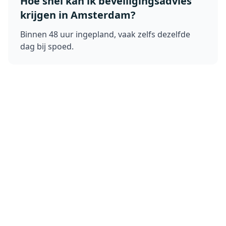
Hoe snel kan ik beveiligingsadvies
krijgen in Amsterdam?
Binnen 48 uur ingepland, vaak zelfs dezelfde
dag bij spoed.