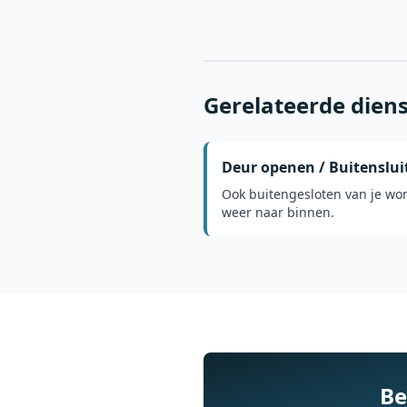
Gerelateerde dien
Deur openen / Buitenslui
Ook buitengesloten van je wo
weer naar binnen.
Be