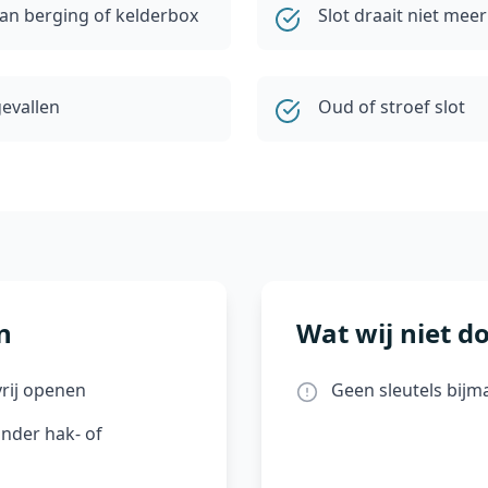
 van berging of kelderbox
Slot draait niet meer
gevallen
Oud of stroef slot
n
Wat wij niet d
rij openen
Geen sleutels bijm
nder hak- of