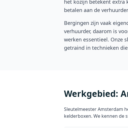
het kozijn betekent extra
betalen aan de verhuurder
Bergingen zijn vaak eigen
verhuurder, daarom is voor
werken essentieel. Onze s
getraind in technieken d
Werkgebied: 
Sleutelmeester Amsterdam he
kelderboxen. We kennen de sta