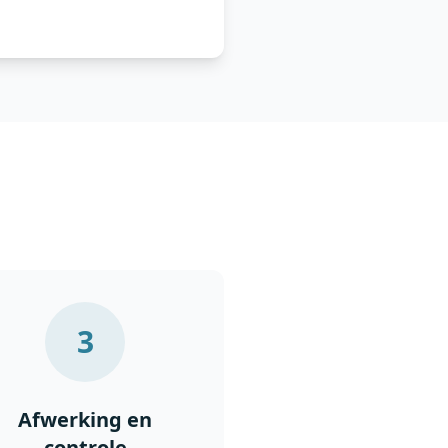
3
Afwerking en
controle