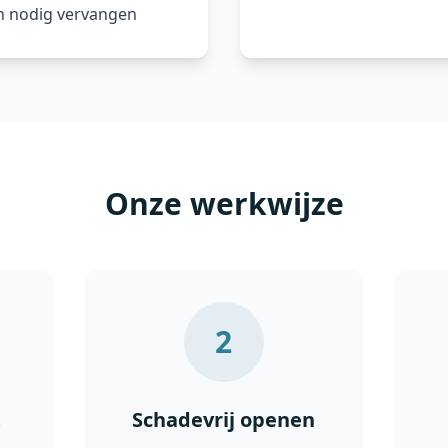
en nodig vervangen
Onze werkwijze
2
t
Schadevrij openen