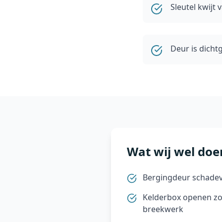
Sleutel kwijt
Deur is dicht
Wat wij wel doe
Bergingdeur schadev
Kelderbox openen zo
breekwerk