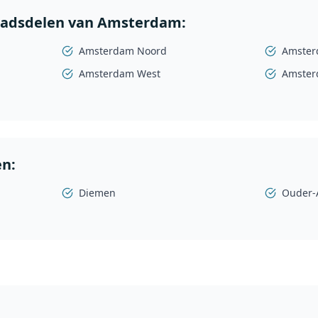
stadsdelen van Amsterdam:
Amsterdam Noord
Amster
Amsterdam West
Amster
n:
Diemen
Ouder-