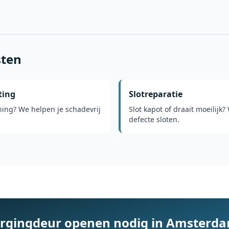
sten
ting
Slotreparatie
ning? We helpen je schadevrij
Slot kapot of draait moeilijk
defecte sloten.
rgingdeur openen nodig in Amsterd