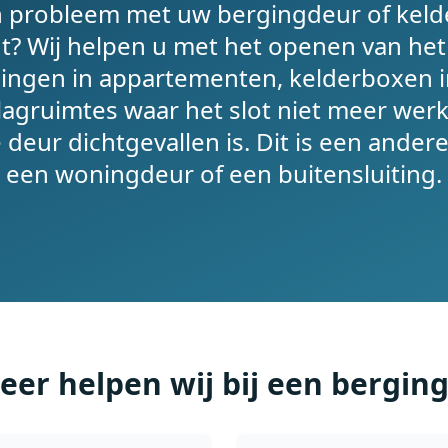
n probleem met uw bergingdeur of keld
? Wij helpen u met het openen van het s
ngen in appartementen, kelderboxen i
agruimtes waar het slot niet meer werkt
e deur dichtgevallen is. Dit is een ander
een woningdeur of een buitensluiting.
er helpen wij bij een bergin